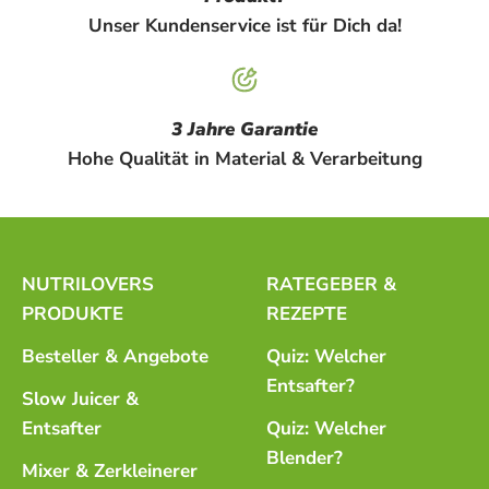
Unser Kundenservice ist für Dich da!
3 Jahre Garantie
Hohe Qualität in Material & Verarbeitung
NUTRILOVERS
RATEGEBER &
PRODUKTE
REZEPTE
Besteller & Angebote
Quiz: Welcher
Entsafter?
Slow Juicer &
Entsafter
Quiz: Welcher
Blender?
Mixer & Zerkleinerer