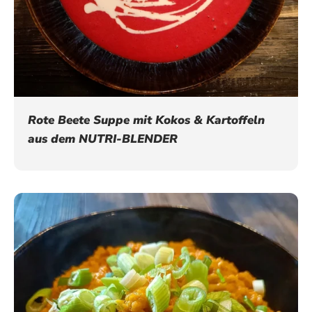
Rote Beete Suppe mit Kokos & Kartoffeln
aus dem NUTRI-BLENDER