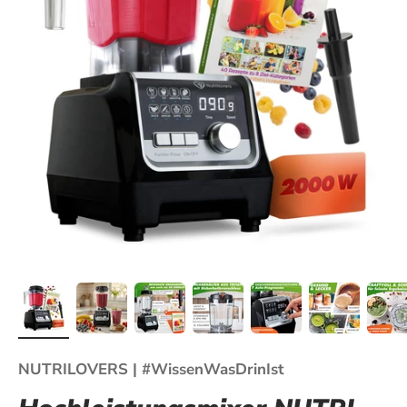
NUTRILOVERS | #WissenWasDrinIst