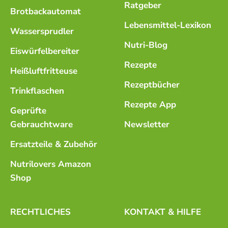
Ratgeber
Brotbackautomat
Lebensmittel-Lexikon
Wassersprudler
Nutri-Blog
Eiswürfelbereiter
Rezepte
Heißluftfritteuse
Rezeptbücher
Trinkflaschen
Rezepte App
Geprüfte
Gebrauchtware
Newsletter
Ersatzteile & Zubehör
Nutrilovers Amazon
Shop
RECHTLICHES
KONTAKT & HILFE