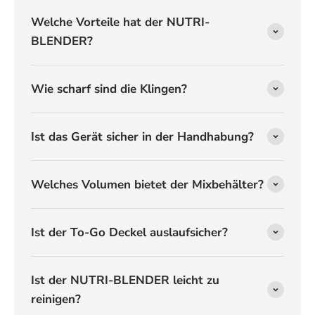
Welche Vorteile hat der NUTRI-
BLENDER?
Wie scharf sind die Klingen?
Ist das Gerät sicher in der Handhabung?
Welches Volumen bietet der Mixbehälter?
Ist der To-Go Deckel auslaufsicher?
Ist der NUTRI-BLENDER leicht zu
reinigen?