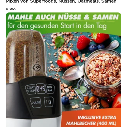
Mixen von Superfoods, Nüssen, Oatmeals, Samen
usw.